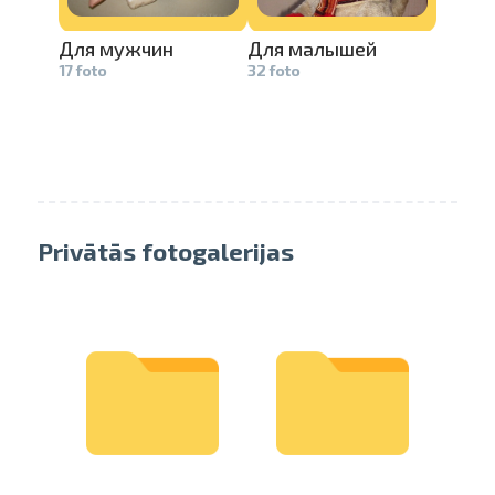
Для мужчин
Для малышей
17 foto
32 foto
Privātās fotogalerijas