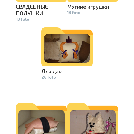
СВАДЕБНЫЕ
Мягкие игрушки
ПОДУШКИ
13 foto
13 foto
Для дам
26 foto