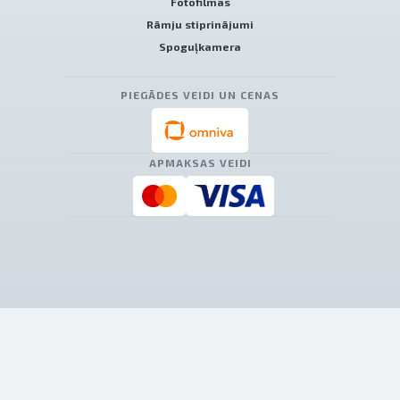
Fotofilmas
Rāmju stiprinājumi
Spoguļkamera
PIEGĀDES VEIDI UN CENAS
APMAKSAS VEIDI