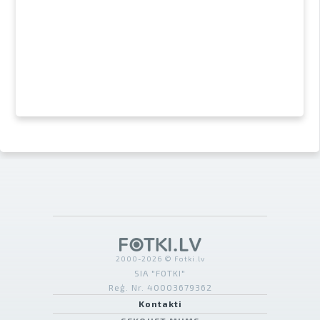
2000-2026 © Fotki.lv
SIA "FOTKI"
Reģ. Nr. 40003679362
Kontakti