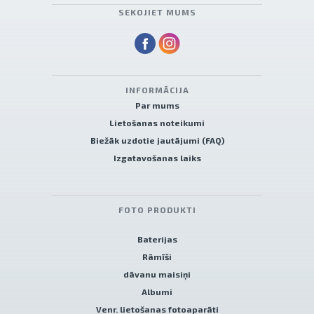
SEKOJIET MUMS
INFORMĀCIJA
Par mums
Lietošanas noteikumi
Biežāk uzdotie jautājumi (FAQ)
Izgatavošanas laiks
FOTO PRODUKTI
Baterijas
Rāmīši
dāvanu maisiņi
Albumi
Venr. lietošanas fotoaparāti