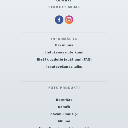
Kontakti
SEKOJIET MUMS
INFORMĀCIJA
Par mums
Lietošanas noteikumi
Biežāk uzdotie jautājumi (FAQ)
Izgatavošanas laiks
FOTO PRODUKTI
Baterijas
Rāmīši
dāvanu maisiņi
Albumi