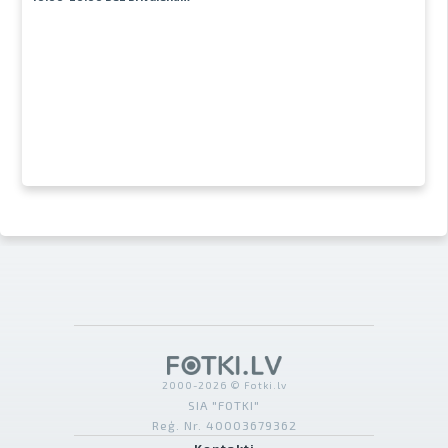
2000-2026 © Fotki.lv
SIA "FOTKI"
Reģ. Nr. 40003679362