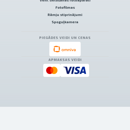
Venr. lietošanas fotoaparāti
Fotofilmas
Rāmju stiprinājumi
Spoguļkamera
PIEGĀDES VEIDI UN CENAS
APMAKSAS VEIDI