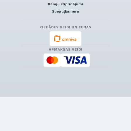
Rāmju stiprinājumi
Spoguļkamera
PIEGĀDES VEIDI UN CENAS
APMAKSAS VEIDI