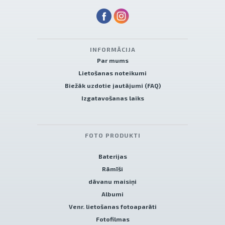
INFORMĀCIJA
Par mums
Lietošanas noteikumi
Biežāk uzdotie jautājumi (FAQ)
Izgatavošanas laiks
FOTO PRODUKTI
Baterijas
Rāmīši
dāvanu maisiņi
Albumi
Venr. lietošanas fotoaparāti
Fotofilmas