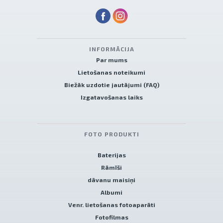
INFORMĀCIJA
Par mums
Lietošanas noteikumi
Biežāk uzdotie jautājumi (FAQ)
Izgatavošanas laiks
FOTO PRODUKTI
Baterijas
Rāmīši
dāvanu maisiņi
Albumi
Venr. lietošanas fotoaparāti
Fotofilmas