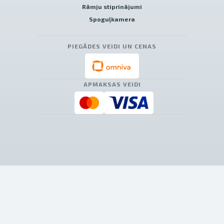
Rāmju stiprinājumi
Spoguļkamera
PIEGĀDES VEIDI UN CENAS
APMAKSAS VEIDI