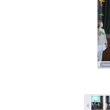
Reklā