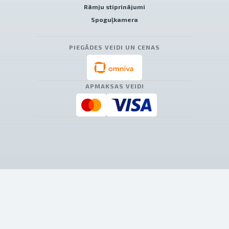
Rāmju stiprinājumi
Spoguļkamera
PIEGĀDES VEIDI UN CENAS
APMAKSAS VEIDI