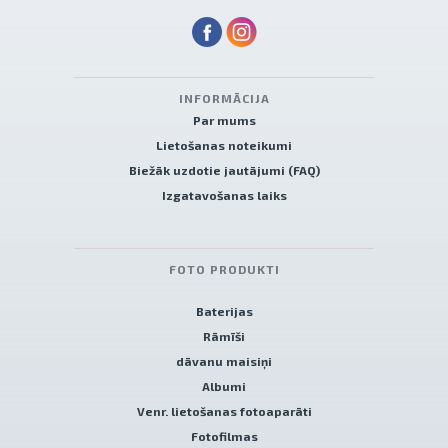
INFORMĀCIJA
Par mums
Lietošanas noteikumi
Biežāk uzdotie jautājumi (FAQ)
Izgatavošanas laiks
FOTO PRODUKTI
Baterijas
Rāmīši
dāvanu maisiņi
Albumi
Venr. lietošanas fotoaparāti
Fotofilmas