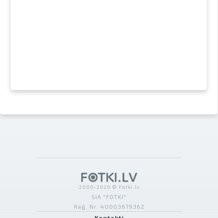
2000-2026 © Fotki.lv
SIA "FOTKI"
Reģ. Nr. 40003679362
Kontakti