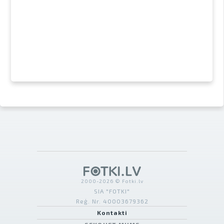
2000-2026 © Fotki.lv
SIA "FOTKI"
Reģ. Nr. 40003679362
Kontakti