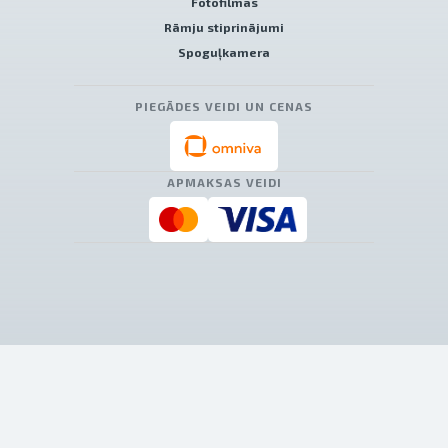
Fotofilmas
Rāmju stiprinājumi
Spoguļkamera
PIEGĀDES VEIDI UN CENAS
APMAKSAS VEIDI