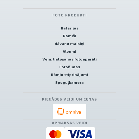
FOTO PRODUKTI
Baterijas
Rāmīši
dāvanu maisiņi
Albumi
Venr. lietošanas fotoaparāti
Fotofilmas
Rāmju stiprinājumi
Spoguļkamera
PIEGĀDES VEIDI UN CENAS
APMAKSAS VEIDI