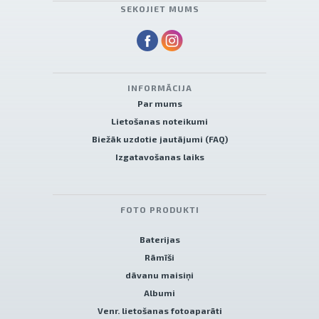
SEKOJIET MUMS
INFORMĀCIJA
Par mums
Lietošanas noteikumi
Biežāk uzdotie jautājumi (FAQ)
Izgatavošanas laiks
FOTO PRODUKTI
Baterijas
Rāmīši
dāvanu maisiņi
Albumi
Venr. lietošanas fotoaparāti