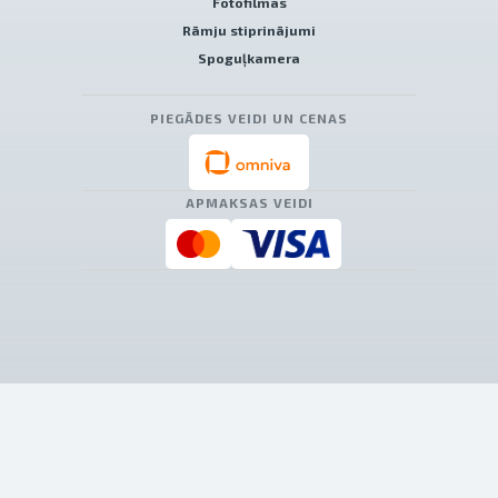
Fotofilmas
Rāmju stiprinājumi
Spoguļkamera
PIEGĀDES VEIDI UN CENAS
APMAKSAS VEIDI