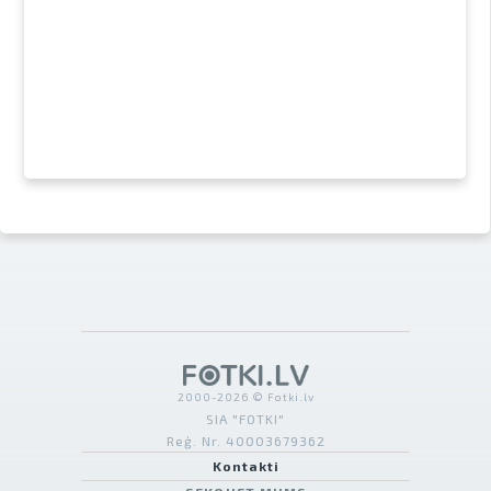
2000-2026 © Fotki.lv
SIA "FOTKI"
Reģ. Nr. 40003679362
Kontakti