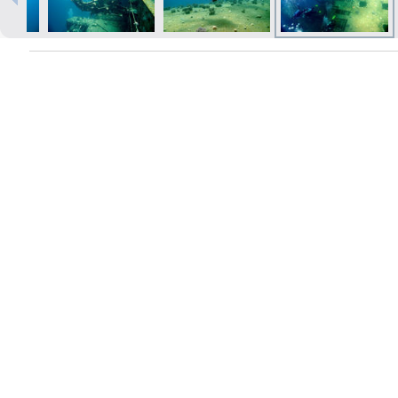
Izdrukas 1h laikā Rīgā – pasūtiet
tiešsaistē
Dažādi formāti un papīra veidi
jūsu foto
Piegāde visā Latvijā vai
saņemšana klātienē