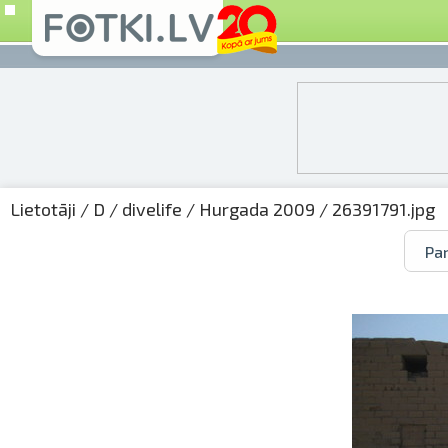
Lietotāji
/
D
/
divelife
/
Hurgada 2009
/ 26391791.jpg
Par