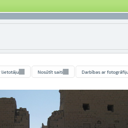
 lietotāju
Nosūtīt saiti
Darbības ar fotogrāfij