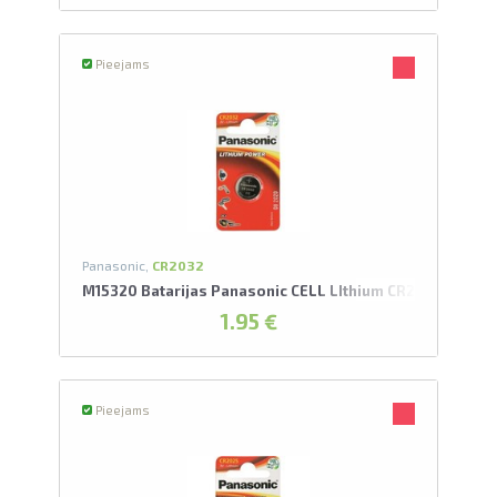
Pieejams
Panasonic,
CR2032
M15320 Batarijas Panasonic CELL LIthium CR2032/1BP
1.95 €
Pieejams