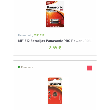
Panasonic,
MP1312
MP1312 Batarijas Panasonic PRO Power LR03/2BP AAA
2.55 €
Pieejams