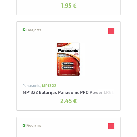
1.95 €
Pieejams
Panasonic,
MP1322
MP1322 Batarijas Panasonic PRO Power LR6EE/2BP
2.45 €
Pieejams