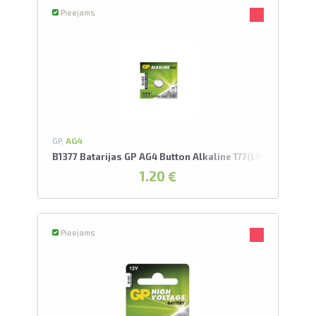
Pieejams
GP,
AG4
B1377 Batarijas GP AG4 Button Alkaline 177(LR66)
1.20 €
Pieejams