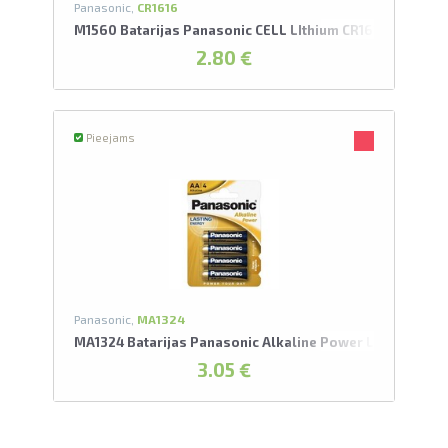
Panasonic,
CR1616
M1560 Batarijas Panasonic CELL LIthium CR1616/1BP
2.80 €
Pieejams
Panasonic,
MA1324
MA1324 Batarijas Panasonic Alkaline Power LR6-4BP
3.05 €