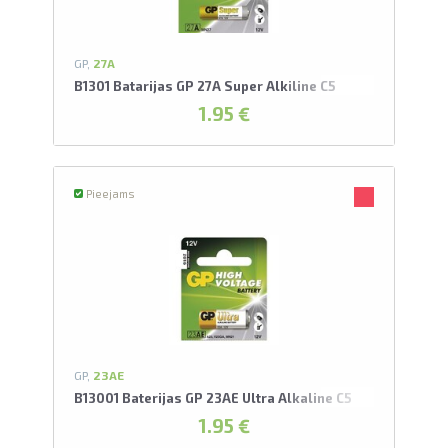
GP,
27A
B1301 Batarijas GP 27A Super Alkiline C5
1.95 €
Pieejams
GP,
23AE
B13001 Baterijas GP 23AE Ultra Alkaline C5
1.95 €