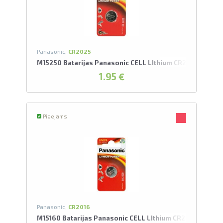
Panasonic,
CR2025
M15250 Batarijas Panasonic CELL LIthium CR2025/1BP
1.95 €
Pieejams
Panasonic,
CR2016
M15160 Batarijas Panasonic CELL LIthium CR2016