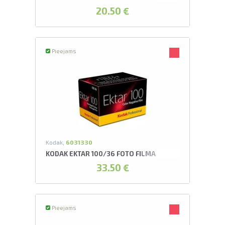
20.50 €
Pieejams
Kodak,
6031330
KODAK EKTAR 100/36 FOTO FILMA
33.50 €
Pieejams