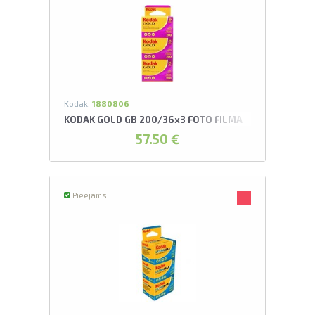
Kodak,
1880806
KODAK GOLD GB 200/36x3 FOTO FILMA
57.50 €
Pieejams