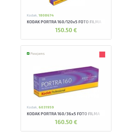
Kodak,
1808674
KODAK PORTRA 160/120x5 FOTO FILMA
150.50 €
Pieejams
Kodak,
6031959
KODAK PORTRA 160/36x5 FOTO FILMA
160.50 €