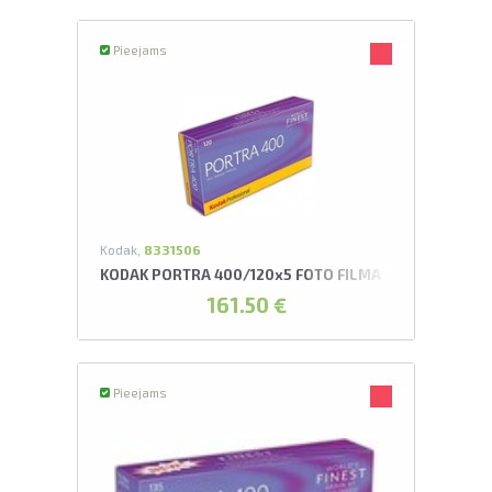
Pieejams
Kodak,
8331506
KODAK PORTRA 400/120x5 FOTO FILMA
161.50 €
Pieejams