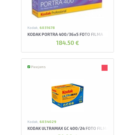
Kodak,
6031678
KODAK PORTRA 400/36x5 FOTO FILMA
184.50 €
Pieejams
Kodak,
6034029
KODAK ULTRAMAX GC 400/24 FOTO FILMA