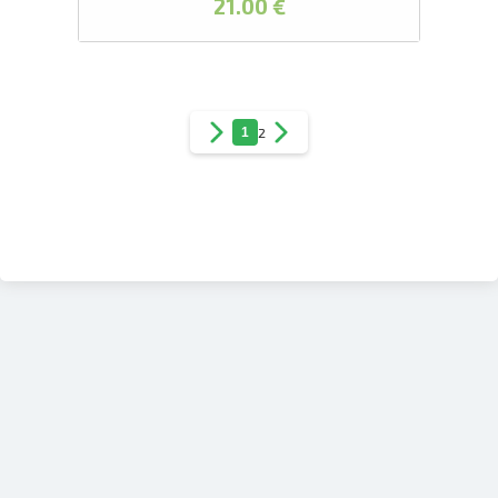
21.00 €
1
2