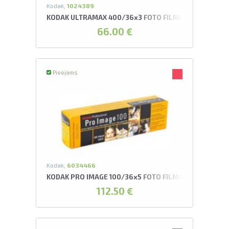
Kodak,
1024389
KODAK ULTRAMAX 400/36x3 FOTO FILMA
66.00 €
Pieejams
Kodak,
6034466
KODAK PRO IMAGE 100/36x5 FOTO FILMA
112.50 €