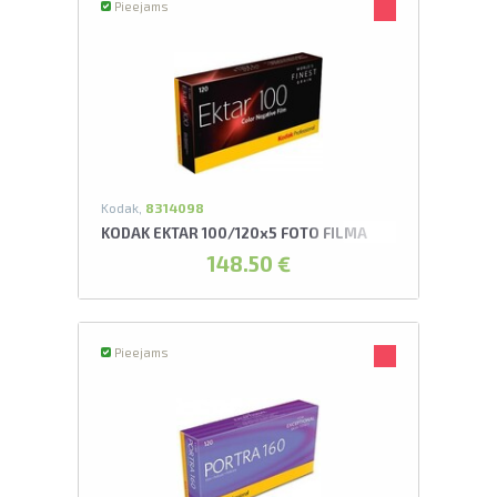
Pieejams
Kodak,
8314098
KODAK EKTAR 100/120x5 FOTO FILMA
148.50 €
Pieejams