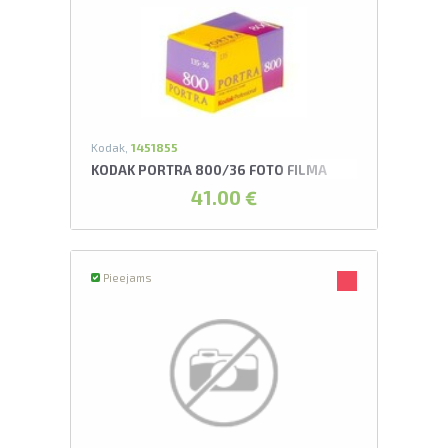
Kodak,
1451855
KODAK PORTRA 800/36 FOTO FILMA
41.00 €
Pieejams