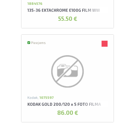
1884576
135-36 EKTACHROME E100G FILM WW
55.50 €
Pieejams
Kodak,
1075597
KODAK GOLD 200/120 x 5 FOTO FILMA
86.00 €