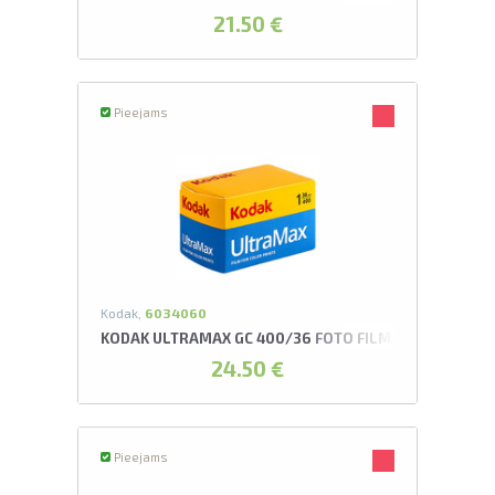
21.50 €
Pieejams
Kodak,
6034060
KODAK ULTRAMAX GC 400/36 FOTO FILMA
24.50 €
Pieejams