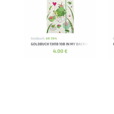
Goldbuch,
68 304
GOLDBUCH 13X18 10B IN MY BACKYARD FROG LEP
4.00 €