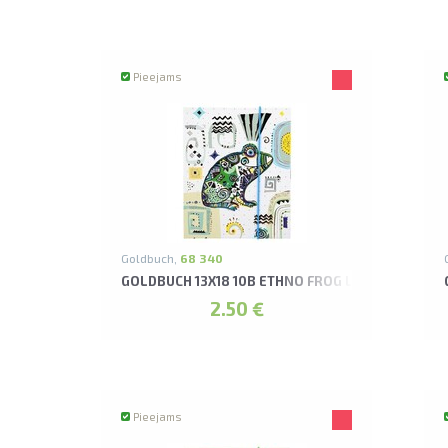
Pieejams
Goldbuch,
68 340
GOLDBUCH 13X18 10B ETHNO FROG LEPORELLO A
2.50 €
Pieejams