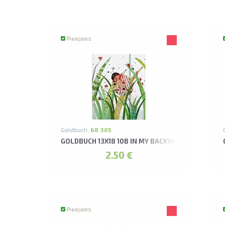
Pieejams
Goldbuch,
68 305
GOLDBUCH 13X18 10B IN MY BACKYARD LADY BUG
2.50 €
Pieejams