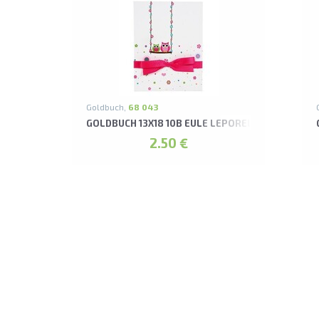
Goldbuch,
68 043
GOLDBUCH 13X18 10B EULE LEPORELLO ALBUMS*
2.50 €