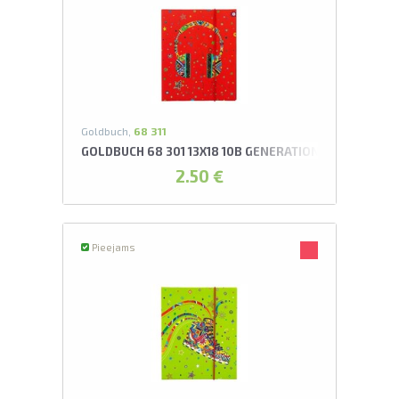
Goldbuch,
68 311
GOLDBUCH 68 301 13X18 10B GENERATION Y MUSIC L
2.50 €
Pieejams