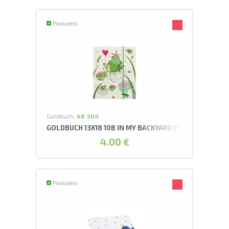
Pieejams
Goldbuch,
68 304
GOLDBUCH 13X18 10B IN MY BACKYARD FROG LEPOREL
4.00 €
Pieejams