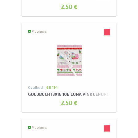
2.50 €
Pieejams
Goldbuch,
68 114
GOLDBUCH 13X18 10B LUNA PINK LEPORELLO ALBUMS*
2.50 €
Pieejams