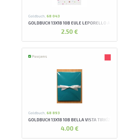
Goldbuch,
68 043
GOLDBUCH 13X18 10B EULE LEPORELLO ALBUMS*
2.50 €
Pieejams
Goldbuch,
68 893
GOLDBUCH 13X18 10B BELLA VISTA TIRKĪZZILS LEPOR
4.00 €