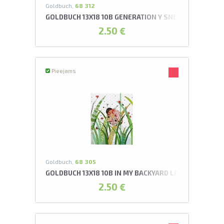
Goldbuch,
68 312
GOLDBUCH 13X18 10B GENERATION Y SNEAKER LEPOR
2.50 €
Pieejams
Goldbuch,
68 305
GOLDBUCH 13X18 10B IN MY BACKYARD LADY BUG LEP
2.50 €