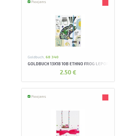
Pieejams
Goldbuch,
68 340
GOLDBUCH 13X18 10B ETHNO FROG LEPORELLO ALBUM
2.50 €
Pieejams