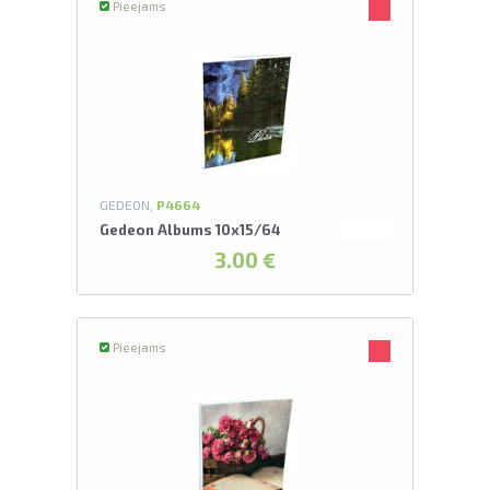
Pieejams
GEDEON,
P4664
Gedeon Albums 10x15/64
3.00 €
Pieejams