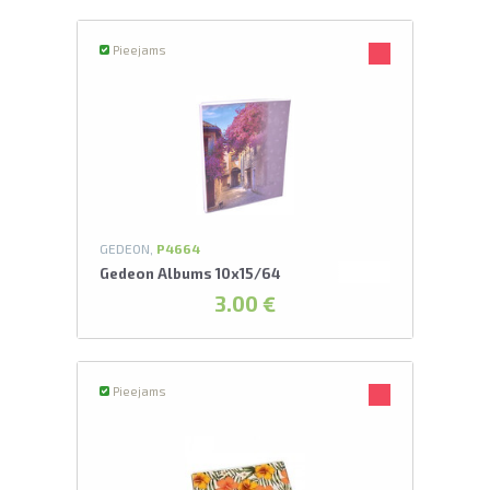
Pieejams
GEDEON,
P4664
Gedeon Albums 10x15/64
3.00 €
Pieejams