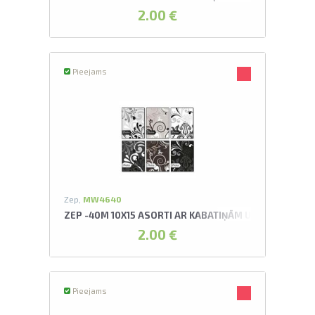
2.00 €
Pieejams
Zep,
MW4640
ZEP -40M 10X15 ASORTI AR KABATIŅĀM UMBRIA ALBU
2.00 €
Pieejams