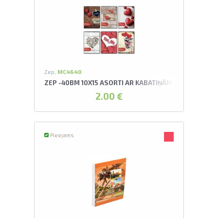
Zep,
MC4640
ZEP -40BM 10X15 ASORTI AR KABATIŅĀM CUORE ALBU
2.00 €
Pieejams