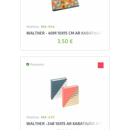
Walther,
MA-554
WALTHER - 40M 10X15 CM AR KABATIŅĀM FLOWERS A
3.50 €
Pieejams
Walther,
MA-237
WALTHER -24B 10X15 AR KABATIŅĀM ASSORTI UNITE 