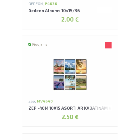
GEDEON,
P4636
Gedeon Albums 10x15/36
2.00 €
Pieejams
Zep,
MV4640
ZEP -40M 10X15 ASORTI AR KABATIŅĀM VIAGGIO ALBU
2.50 €