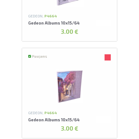
GEDEON,
P4664
Gedeon Albums 10x15/64
3.00 €
Pieejams
GEDEON,
P4664
Gedeon Albums 10x15/64
3.00 €