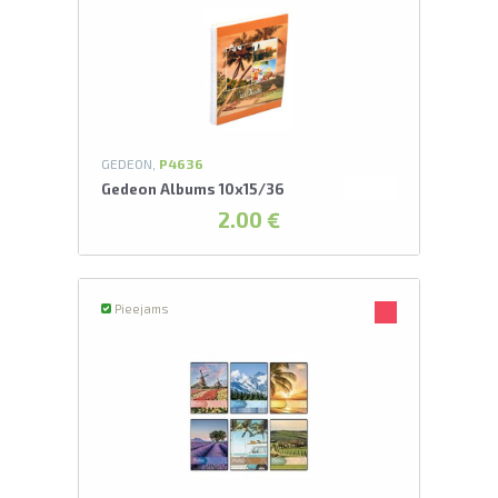
GEDEON,
P4636
Gedeon Albums 10x15/36
2.00 €
Pieejams