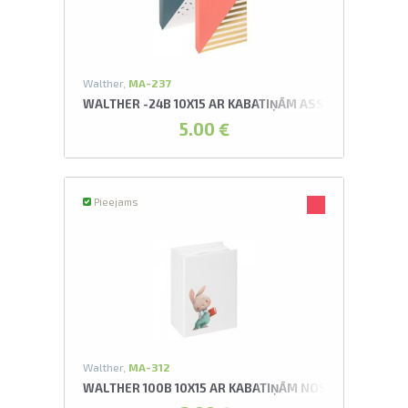
Walther,
MA-237
WALTHER -24B 10X15 AR KABATIŅĀM ASSORTI UNITE 
5.00 €
Pieejams
Walther,
MA-312
WALTHER 100B 10X15 AR KABATIŅĀM NOSEY ALBUMS