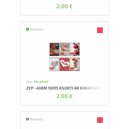
2.00 €
Pieejams
Zep,
MC4640
ZEP -40BM 10X15 ASORTI AR KABATIŅĀM CUORE ALBU
2.00 €
Pieejams