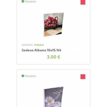
Pieejams
GEDEON,
P4664
Gedeon Albums 10x15/64
3.00 €
Pieejams