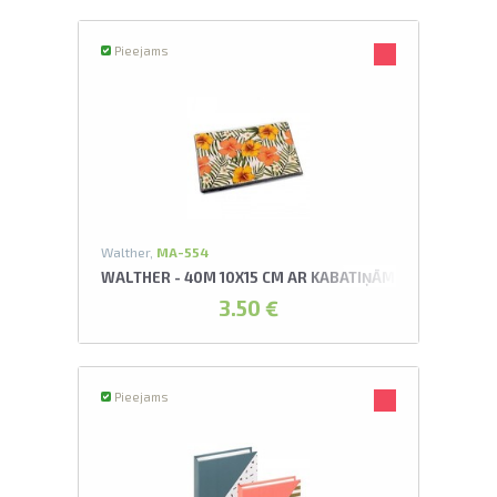
Pieejams
Walther,
MA-554
WALTHER - 40M 10X15 CM AR KABATIŅĀM FLOWERS A
3.50 €
Pieejams