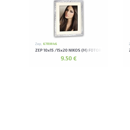
Zep,
67RM46
ZEP 10x15 /15x20 NIKOS (M) FOTORĀMIS
9.50 €