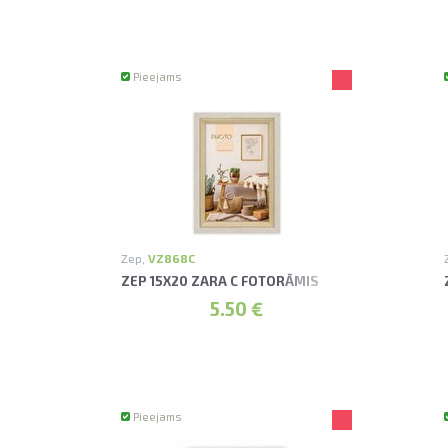
Pieejams
Zep,
VZ868C
ZEP 15X20 ZARA C FOTORĀMIS
5.50 €
Pieejams