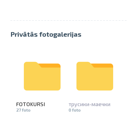
Privātās fotogalerijas
FOTOKURSI
трусики-ма­
ечки
27 foto
0 foto