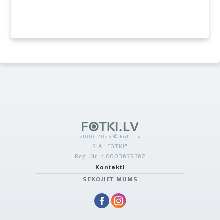
2000-2026 © Fotki.lv
SIA "FOTKI"
Reģ. Nr. 40003679362
Kontakti
SEKOJIET MUMS