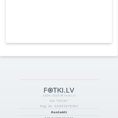
2000-2026 © Fotki.lv
SIA "FOTKI"
Reģ. Nr. 40003679362
Kontakti