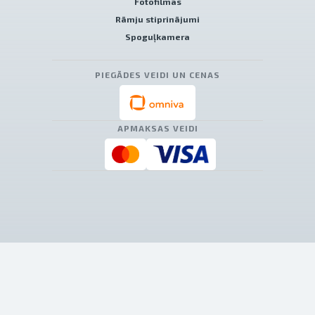
Fotofilmas
Rāmju stiprinājumi
Spoguļkamera
PIEGĀDES VEIDI UN CENAS
APMAKSAS VEIDI