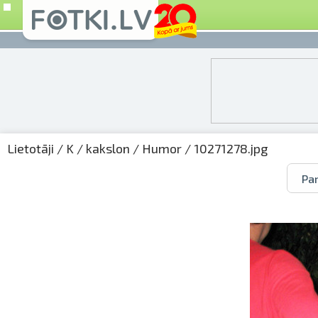
Lietotāji
/
K
/
kakslon
/
Humor
/ 10271278.jpg
Par