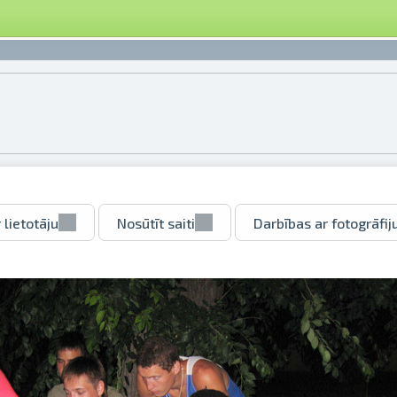
 lietotāju
Nosūtīt saiti
Darbības ar fotogrāfij