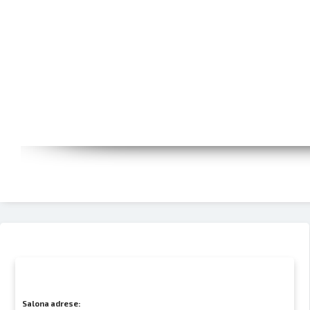
Salona adrese: