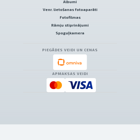
Albumi
Venr. lietošanas fotoaparāti
Fotofilmas
Rāmju stiprinājumi
Spoguļkamera
PIEGĀDES VEIDI UN CENAS
APMAKSAS VEIDI