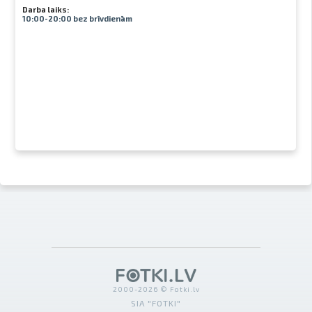
Darba laiks:
10:00-20:00 bez brīvdienām
2000-2026 © Fotki.lv
SIA "FOTKI"