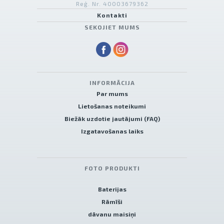
Reģ. Nr. 40003679362
Kontakti
SEKOJIET MUMS
INFORMĀCIJA
Par mums
Lietošanas noteikumi
Biežāk uzdotie jautājumi (FAQ)
Izgatavošanas laiks
FOTO PRODUKTI
Baterijas
Rāmīši
dāvanu maisiņi