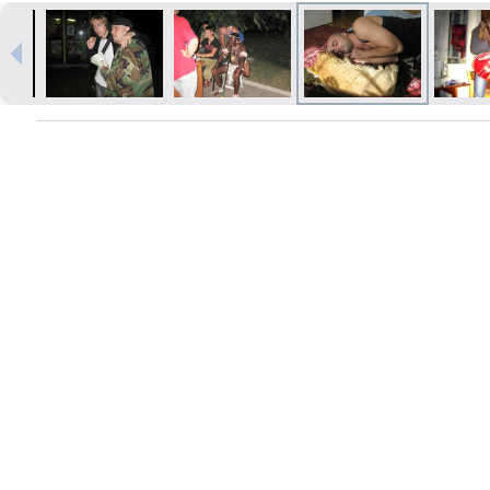
Izdrukas 1h laikā Rīgā – pasūtiet
tiešsaistē
Dažādi formāti un papīra veidi
jūsu foto
Piegāde visā Latvijā vai
saņemšana klātienē