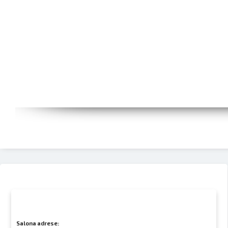
Salona adrese: