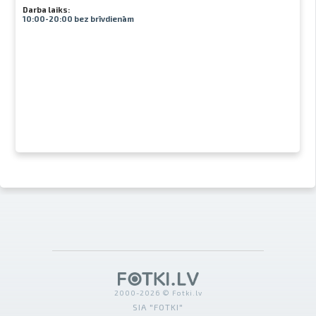
Darba laiks:
10:00-20:00 bez brīvdienām
2000-2026 © Fotki.lv
SIA "FOTKI"