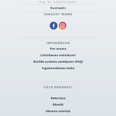
Reģ. Nr. 40003679362
Kontakti
SEKOJIET MUMS
INFORMĀCIJA
Par mums
Lietošanas noteikumi
Biežāk uzdotie jautājumi (FAQ)
Izgatavošanas laiks
FOTO PRODUKTI
Baterijas
Rāmīši
dāvanu maisiņi