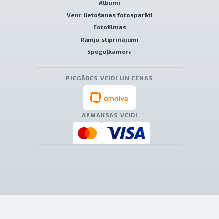
Albumi
Venr. lietošanas fotoaparāti
Fotofilmas
Rāmju stiprinājumi
Spoguļkamera
PIEGĀDES VEIDI UN CENAS
APMAKSAS VEIDI