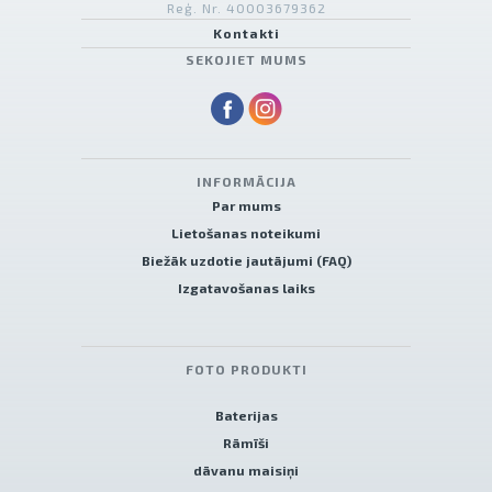
Reģ. Nr. 40003679362
Kontakti
SEKOJIET MUMS
INFORMĀCIJA
Par mums
Lietošanas noteikumi
Biežāk uzdotie jautājumi (FAQ)
Izgatavošanas laiks
FOTO PRODUKTI
Baterijas
Rāmīši
dāvanu maisiņi