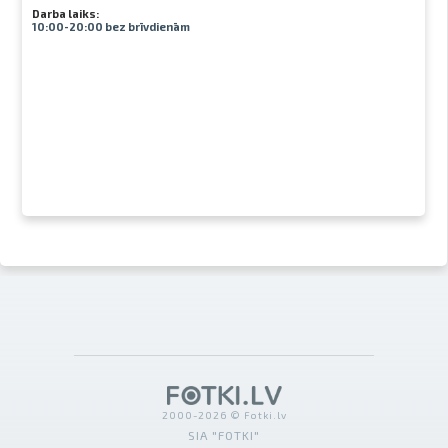
Darba laiks:
10:00-20:00 bez brīvdienām
2000-2026 © Fotki.lv
SIA "FOTKI"