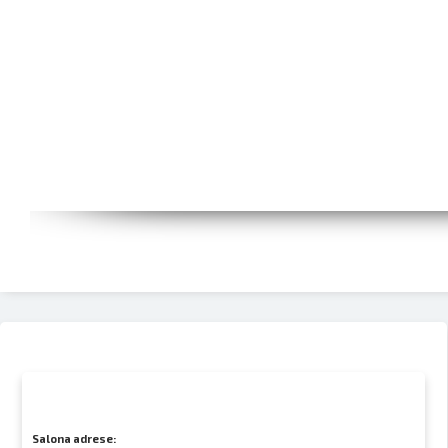
Salona adrese: