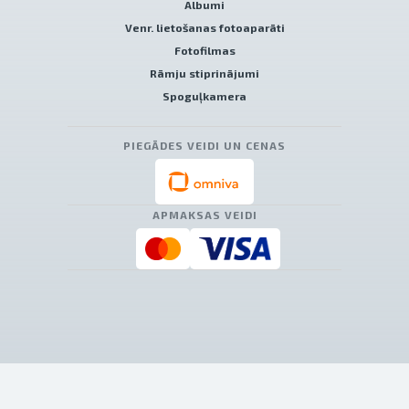
Albumi
Venr. lietošanas fotoaparāti
Fotofilmas
Rāmju stiprinājumi
Spoguļkamera
PIEGĀDES VEIDI UN CENAS
APMAKSAS VEIDI