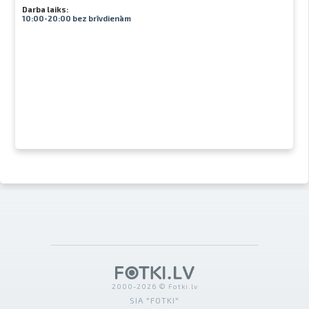
Darba laiks:
10:00-20:00 bez brīvdienām
2000-2026 © Fotki.lv
SIA "FOTKI"