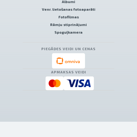
Albumi
Venr. lietošanas fotoaparāti
Fotofilmas
Rāmju stiprinājumi
Spoguļkamera
PIEGĀDES VEIDI UN CENAS
APMAKSAS VEIDI