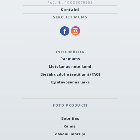
Reģ. Nr. 40003679362
Kontakti
SEKOJIET MUMS
INFORMĀCIJA
Par mums
Lietošanas noteikumi
Biežāk uzdotie jautājumi (FAQ)
Izgatavošanas laiks
FOTO PRODUKTI
Baterijas
Rāmīši
dāvanu maisiņi