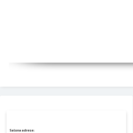
Salona adrese: