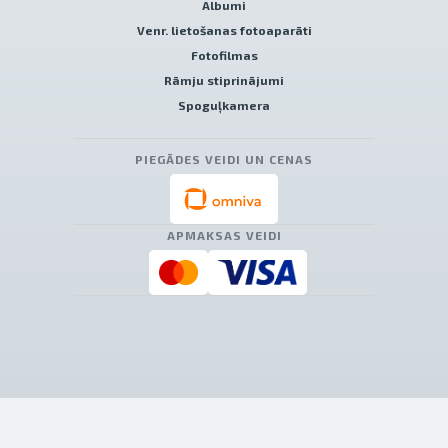
Albumi
Venr. lietošanas fotoaparāti
Fotofilmas
Rāmju stiprinājumi
Spoguļkamera
PIEGĀDES VEIDI UN CENAS
APMAKSAS VEIDI