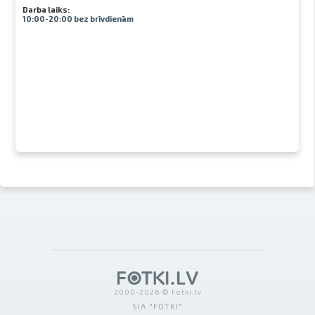
Darba laiks:
10:00-20:00 bez brīvdienām
2000-2026 © Fotki.lv
SIA "FOTKI"