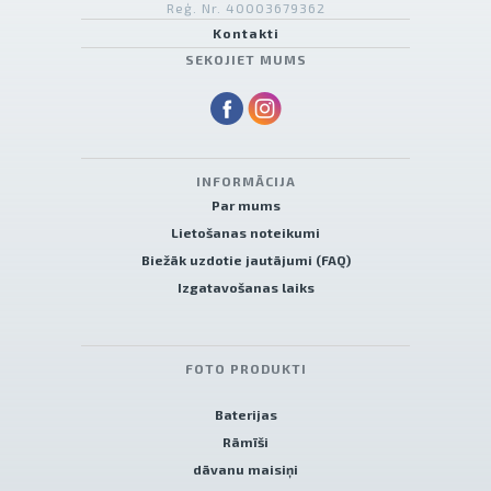
Reģ. Nr. 40003679362
Kontakti
SEKOJIET MUMS
INFORMĀCIJA
Par mums
Lietošanas noteikumi
Biežāk uzdotie jautājumi (FAQ)
Izgatavošanas laiks
FOTO PRODUKTI
Baterijas
Rāmīši
dāvanu maisiņi