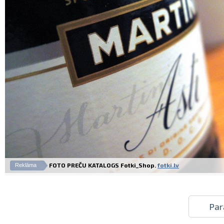
FOTO PREČU KATALOGS Fotki_Shop.
fotki.lv
Reklāma
Par