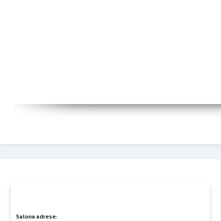
Salona adrese: