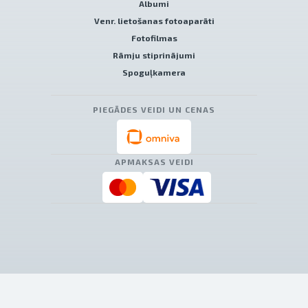
Albumi
Venr. lietošanas fotoaparāti
Fotofilmas
Rāmju stiprinājumi
Spoguļkamera
PIEGĀDES VEIDI UN CENAS
APMAKSAS VEIDI