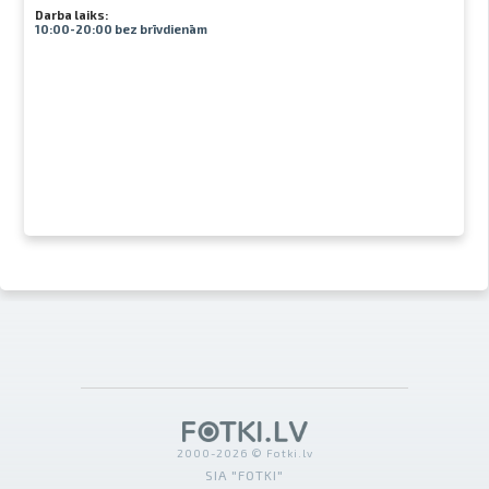
Darba laiks:
10:00-20:00 bez brīvdienām
2000-2026 © Fotki.lv
SIA "FOTKI"