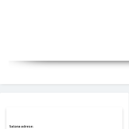
Salona adrese: