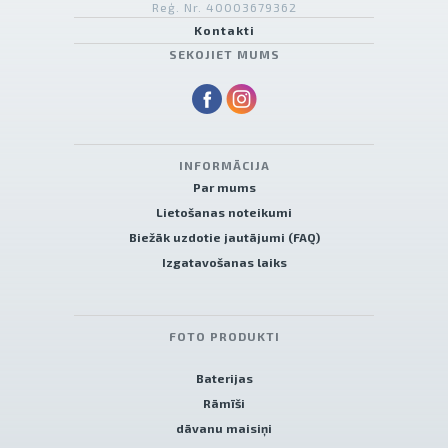
Reģ. Nr. 40003679362
Kontakti
SEKOJIET MUMS
INFORMĀCIJA
Par mums
Lietošanas noteikumi
Biežāk uzdotie jautājumi (FAQ)
Izgatavošanas laiks
FOTO PRODUKTI
Baterijas
Rāmīši
dāvanu maisiņi