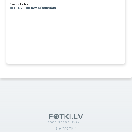
Darba laiks:
10:00-20:00 bez brīvdienām
2000-2026 © Fotki.lv
SIA "FOTKI"