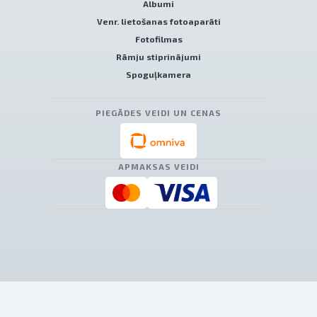
Albumi
Venr. lietošanas fotoaparāti
Fotofilmas
Rāmju stiprinājumi
Spoguļkamera
PIEGĀDES VEIDI UN CENAS
APMAKSAS VEIDI