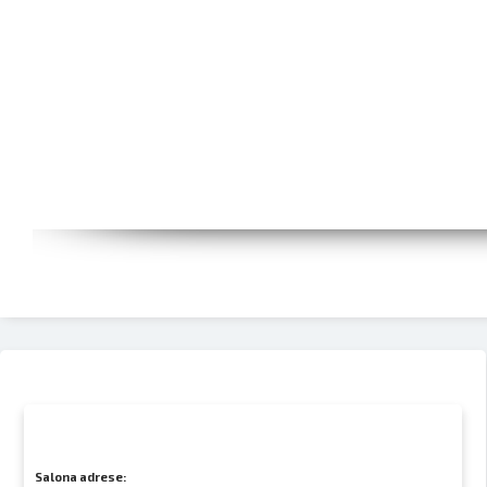
Salona adrese: