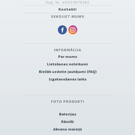
Reģ. Nr. 40003679362
Kontakti
SEKOJIET MUMS
INFORMĀCIJA
Par mums
Lietošanas noteikumi
Biežāk uzdotie jautājumi (FAQ)
Izgatavošanas laiks
FOTO PRODUKTI
Baterijas
Rāmīši
dāvanu maisiņi