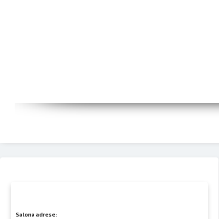
Salona adrese: