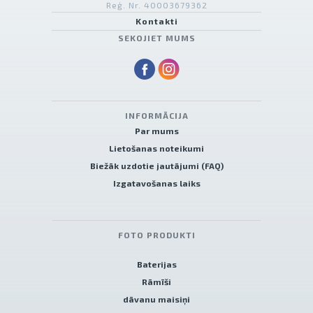
Reģ. Nr. 40003679362
Kontakti
SEKOJIET MUMS
INFORMĀCIJA
Par mums
Lietošanas noteikumi
Biežāk uzdotie jautājumi (FAQ)
Izgatavošanas laiks
FOTO PRODUKTI
Baterijas
Rāmīši
dāvanu maisiņi