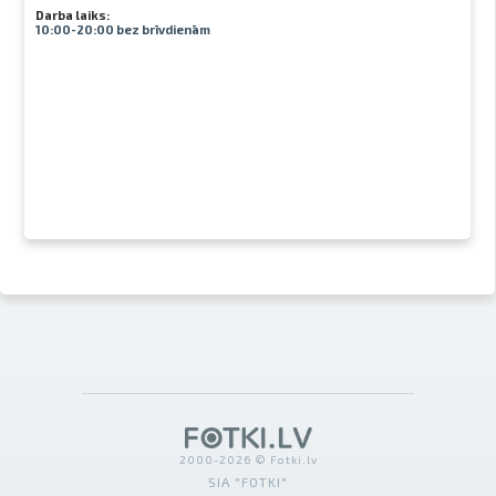
Darba laiks:
10:00-20:00 bez brīvdienām
2000-2026 © Fotki.lv
SIA "FOTKI"