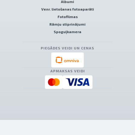
Albumi
Venr. lietošanas fotoaparāti
Fotofilmas
Rāmju stiprinājumi
Spoguļkamera
PIEGĀDES VEIDI UN CENAS
APMAKSAS VEIDI