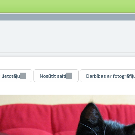
 lietotāju
Nosūtīt saiti
Darbības ar fotogrāfij