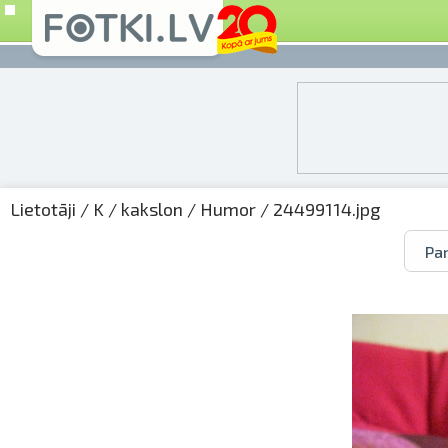
Lietotāji
/
K
/
kakslon
/
Humor
/ 24499114.jpg
Par