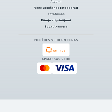
Albumi
Venr. lietošanas fotoaparāti
Fotofilmas
Rāmju stiprinājumi
Spoguļkamera
PIEGĀDES VEIDI UN CENAS
APMAKSAS VEIDI