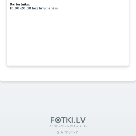
Darba laiks:
10:00-20:00 bez brīvdienām
2000-2026 © Fotki.lv
SIA "FOTKI"