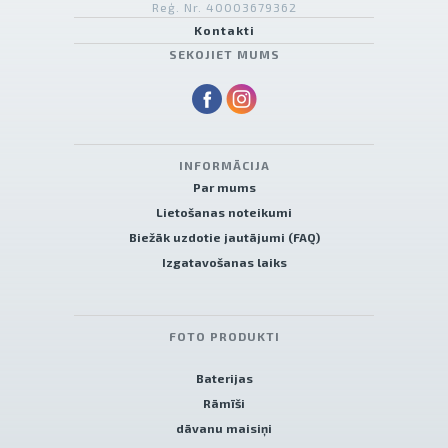
Reģ. Nr. 40003679362
Kontakti
SEKOJIET MUMS
INFORMĀCIJA
Par mums
Lietošanas noteikumi
Biežāk uzdotie jautājumi (FAQ)
Izgatavošanas laiks
FOTO PRODUKTI
Baterijas
Rāmīši
dāvanu maisiņi