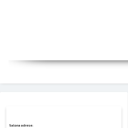
Salona adrese: