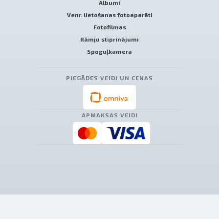
Albumi
Venr. lietošanas fotoaparāti
Fotofilmas
Rāmju stiprinājumi
Spoguļkamera
PIEGĀDES VEIDI UN CENAS
APMAKSAS VEIDI