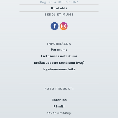
Reģ. Nr. 40003679362
Kontakti
SEKOJIET MUMS
INFORMĀCIJA
Par mums
Lietošanas noteikumi
Biežāk uzdotie jautājumi (FAQ)
Izgatavošanas laiks
FOTO PRODUKTI
Baterijas
Rāmīši
dāvanu maisiņi