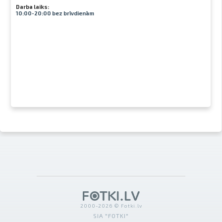
Darba laiks:
10:00-20:00 bez brīvdienām
2000-2026 © Fotki.lv
SIA "FOTKI"