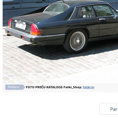
FOTO PREČU KATALOGS Fotki_Shop.
fotki.lv
Reklāma
Par