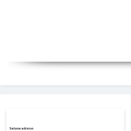
Salona adrese: