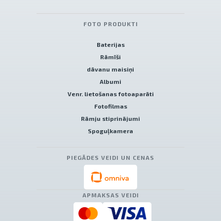
FOTO PRODUKTI
Baterijas
Rāmīši
dāvanu maisiņi
Albumi
Venr. lietošanas fotoaparāti
Fotofilmas
Rāmju stiprinājumi
Spoguļkamera
PIEGĀDES VEIDI UN CENAS
APMAKSAS VEIDI