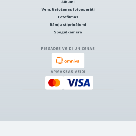
Albumi
Venr. lietošanas fotoaparāti
Fotofilmas
Rāmju stiprinājumi
Spoguļkamera
PIEGĀDES VEIDI UN CENAS
APMAKSAS VEIDI