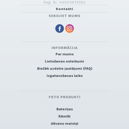
Reģ. Nr. 40003679362
Kontakti
SEKOJIET MUMS
INFORMĀCIJA
Par mums
Lietošanas noteikumi
Biežāk uzdotie jautājumi (FAQ)
Izgatavošanas laiks
FOTO PRODUKTI
Baterijas
Rāmīši
dāvanu maisiņi