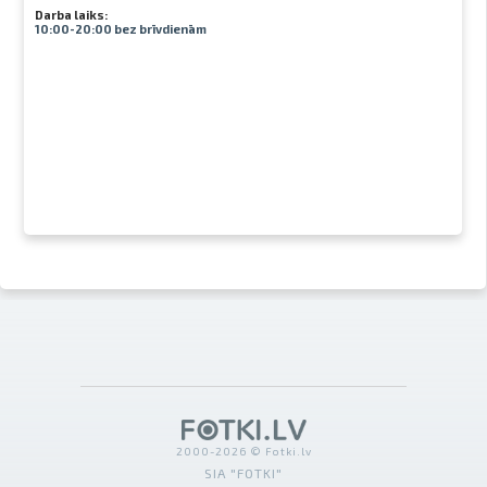
Darba laiks:
10:00-20:00 bez brīvdienām
2000-2026 © Fotki.lv
SIA "FOTKI"