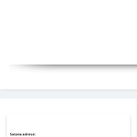
Salona adrese: