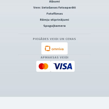
Albumi
Venr. lietošanas fotoaparāti
Fotofilmas
Rāmju stiprinājumi
Spoguļkamera
PIEGĀDES VEIDI UN CENAS
APMAKSAS VEIDI