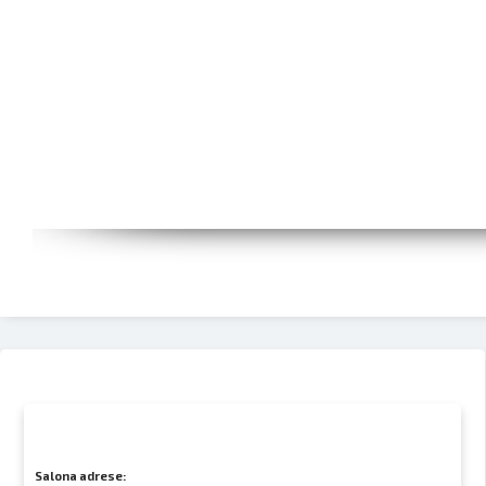
Salona adrese: