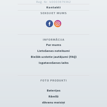
Reģ. Nr. 40003679362
Kontakti
SEKOJIET MUMS
INFORMĀCIJA
Par mums
Lietošanas noteikumi
Biežāk uzdotie jautājumi (FAQ)
Izgatavošanas laiks
FOTO PRODUKTI
Baterijas
Rāmīši
dāvanu maisiņi