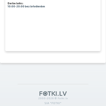
Darba laiks:
10:00-20:00 bez brīvdienām
2000-2026 © Fotki.lv
SIA "FOTKI"