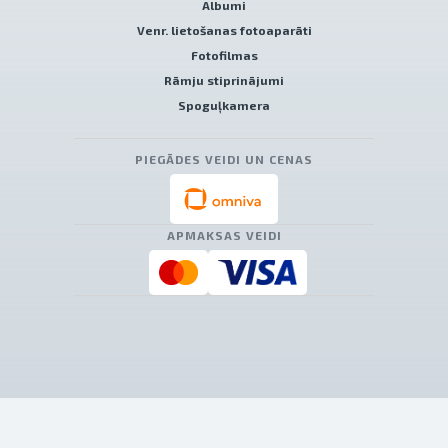
Albumi
Venr. lietošanas fotoaparāti
Fotofilmas
Rāmju stiprinājumi
Spoguļkamera
PIEGĀDES VEIDI UN CENAS
APMAKSAS VEIDI