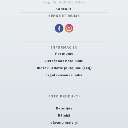
Reģ. Nr. 40003679362
Kontakti
SEKOJIET MUMS
INFORMĀCIJA
Par mums
Lietošanas noteikumi
Biežāk uzdotie jautājumi (FAQ)
Izgatavošanas laiks
FOTO PRODUKTI
Baterijas
Rāmīši
dāvanu maisiņi