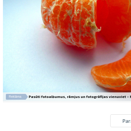
Pasūti fotoalbumus, rāmjus un fotogrāfijas vienuviet – Fo
Reklāma
Par