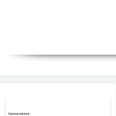
Salona adrese: