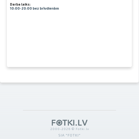
Darba laiks:
10:00-20:00 bez brīvdienām
2000-2026 © Fotki.lv
SIA "FOTKI"