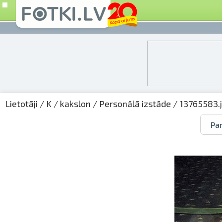
Lietotāji
/
K
/
kakslon
/
Personālā izstāde
/ 13765583.
Par