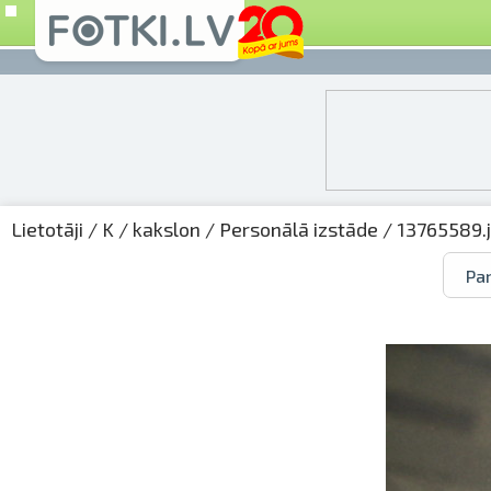
Lietotāji
/
K
/
kakslon
/
Personālā izstāde
/ 13765589.
Par