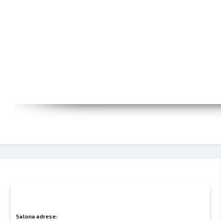
Salona adrese: