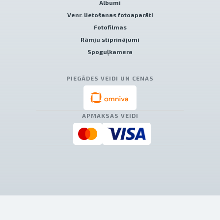
Albumi
Venr. lietošanas fotoaparāti
Fotofilmas
Rāmju stiprinājumi
Spoguļkamera
PIEGĀDES VEIDI UN CENAS
APMAKSAS VEIDI