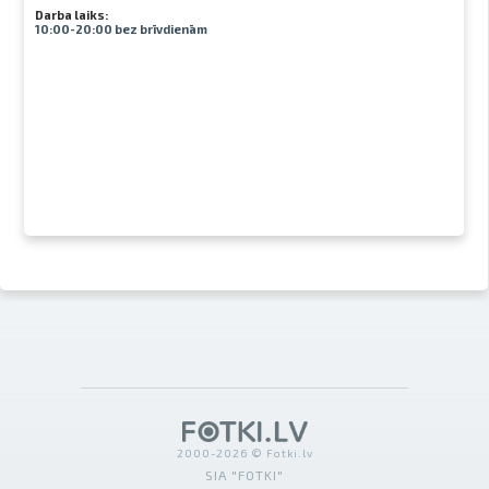
Darba laiks:
10:00-20:00 bez brīvdienām
2000-2026 © Fotki.lv
SIA "FOTKI"