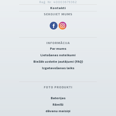
Reģ. Nr. 40003679362
Kontakti
SEKOJIET MUMS
INFORMĀCIJA
Par mums
Lietošanas noteikumi
Biežāk uzdotie jautājumi (FAQ)
Izgatavošanas laiks
FOTO PRODUKTI
Baterijas
Rāmīši
dāvanu maisiņi