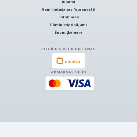
Albumi
Venr. lietošanas fotoaparāti
Fotofilmas
Rāmju stiprinājumi
Spoguļkamera
PIEGĀDES VEIDI UN CENAS
APMAKSAS VEIDI