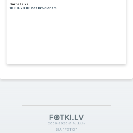
Darba laiks:
10:00-20:00 bez brīvdienām
2000-2026 © Fotki.lv
SIA "FOTKI"