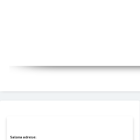
Salona adrese: