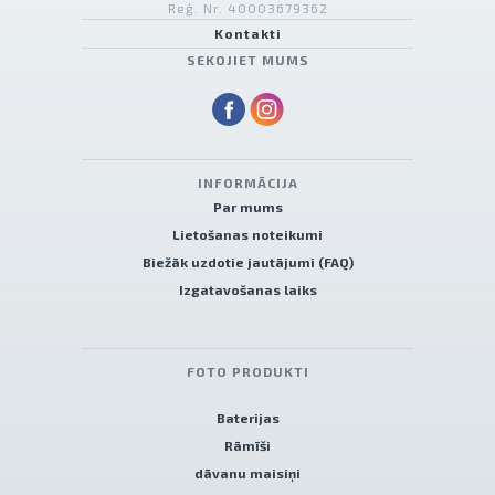
Reģ. Nr. 40003679362
Kontakti
SEKOJIET MUMS
INFORMĀCIJA
Par mums
Lietošanas noteikumi
Biežāk uzdotie jautājumi (FAQ)
Izgatavošanas laiks
FOTO PRODUKTI
Baterijas
Rāmīši
dāvanu maisiņi