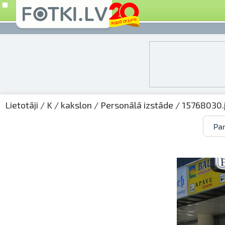
Lietotāji
/
K
/
kakslon
/
Personālā izstāde
/ 15768030.
Par