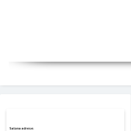
Salona adrese: