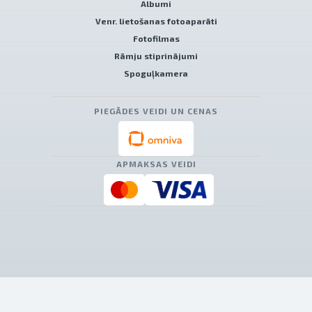
Albumi
Venr. lietošanas fotoaparāti
Fotofilmas
Rāmju stiprinājumi
Spoguļkamera
PIEGĀDES VEIDI UN CENAS
APMAKSAS VEIDI