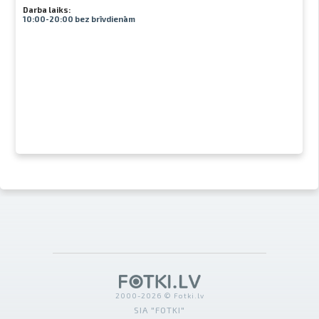
Darba laiks:
10:00-20:00 bez brīvdienām
2000-2026 © Fotki.lv
SIA "FOTKI"