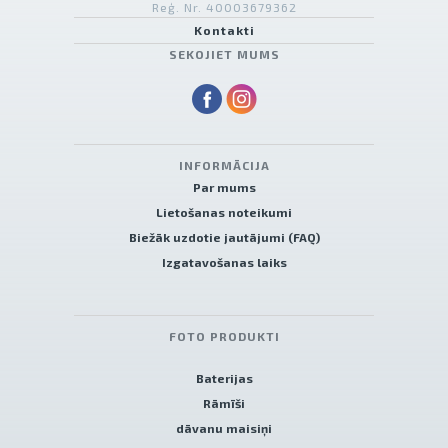
Reģ. Nr. 40003679362
Kontakti
SEKOJIET MUMS
INFORMĀCIJA
Par mums
Lietošanas noteikumi
Biežāk uzdotie jautājumi (FAQ)
Izgatavošanas laiks
FOTO PRODUKTI
Baterijas
Rāmīši
dāvanu maisiņi