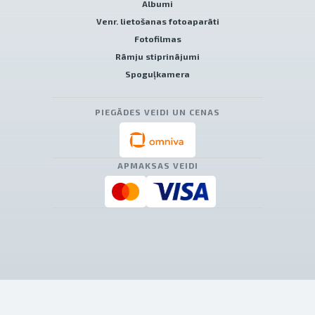
Albumi
Venr. lietošanas fotoaparāti
Fotofilmas
Rāmju stiprinājumi
Spoguļkamera
PIEGĀDES VEIDI UN CENAS
APMAKSAS VEIDI