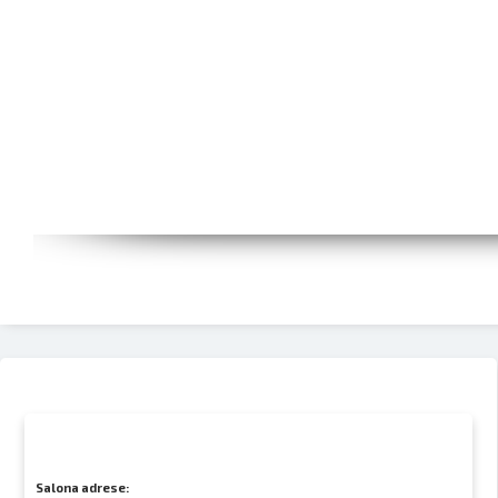
Salona adrese: