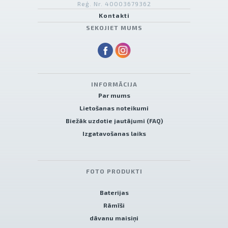
Reģ. Nr. 40003679362
Kontakti
SEKOJIET MUMS
INFORMĀCIJA
Par mums
Lietošanas noteikumi
Biežāk uzdotie jautājumi (FAQ)
Izgatavošanas laiks
FOTO PRODUKTI
Baterijas
Rāmīši
dāvanu maisiņi