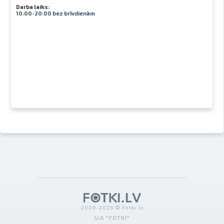
Darba laiks:
10:00-20:00 bez brīvdienām
2000-2026 © Fotki.lv
SIA "FOTKI"