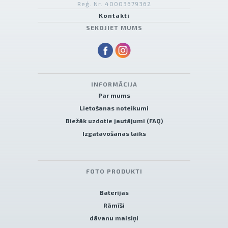
Reģ. Nr. 40003679362
Kontakti
SEKOJIET MUMS
INFORMĀCIJA
Par mums
Lietošanas noteikumi
Biežāk uzdotie jautājumi (FAQ)
Izgatavošanas laiks
FOTO PRODUKTI
Baterijas
Rāmīši
dāvanu maisiņi