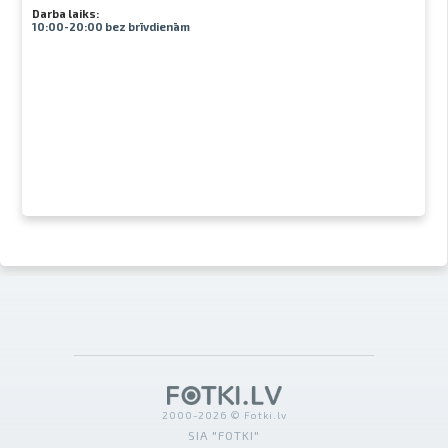
Darba laiks:
10:00-20:00 bez brīvdienām
2000-2026 © Fotki.lv
SIA "FOTKI"