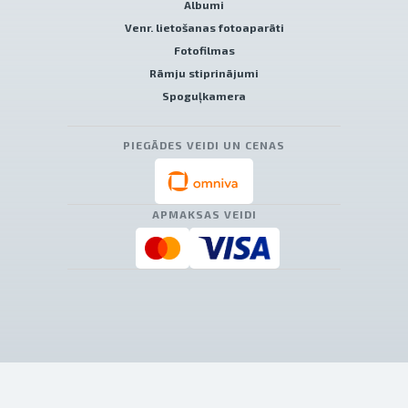
Albumi
Venr. lietošanas fotoaparāti
Fotofilmas
Rāmju stiprinājumi
Spoguļkamera
PIEGĀDES VEIDI UN CENAS
APMAKSAS VEIDI