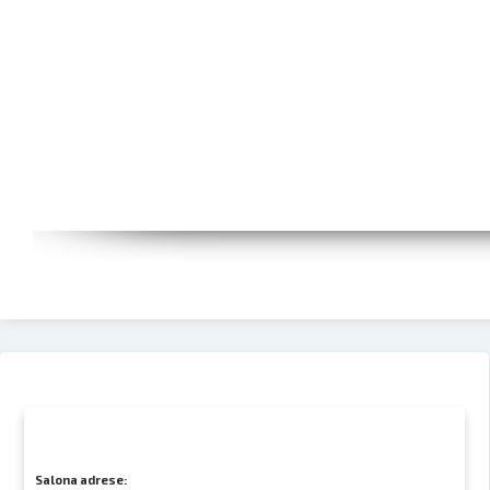
Salona adrese: